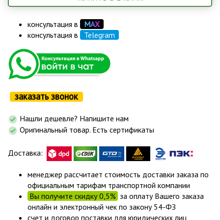
консультация в
М
А
Х
консультация в
Telegram
заказать звонок
Нашли дешевле? Напишите нам
Оригинальный товар. Есть сертификаты
Доставка:
менеджер рассчитает стоимость доставки заказа по
официальным тарифам транспортной компании
Вы получите скидку 0,5%
за оплату Вашего заказа
онлайн и электронный чек по закону 54-ФЗ
счет и договор поставки для юридических лиц