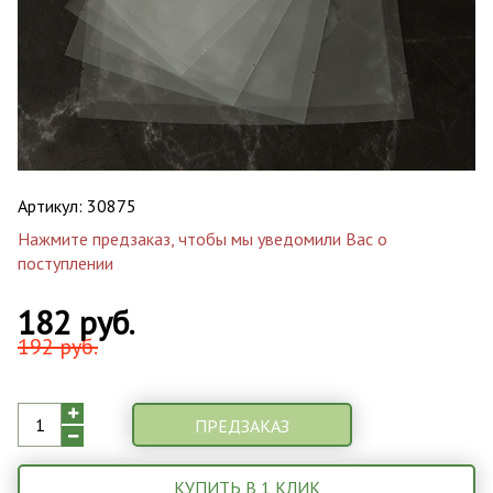
Артикул:
30875
Нажмите предзаказ, чтобы мы уведомили Вас о
поступлении
182 руб.
192 руб.
ПРЕДЗАКАЗ
КУПИТЬ В 1 КЛИК