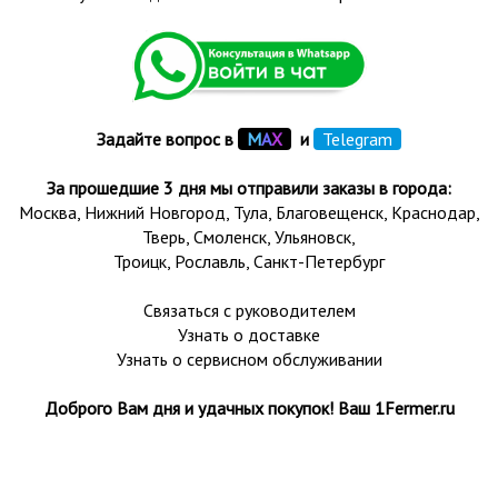
Задайте вопрос в
М
А
Х
и
Telegram
За прошедшие 3 дня мы отправили заказы в города:
Москва, Нижний Новгород, Тула,
Благовещенск
, Краснодар,
Тверь
,
Смоленск
,
Ульяновск
,
Троицк,
Рославль
, Санкт-Петербург
Связаться с руководителем
Узнать о доставке
Узнать о сервисном обслуживании
Доброго Вам дня и удачных покупок! Ваш 1Fermer.ru