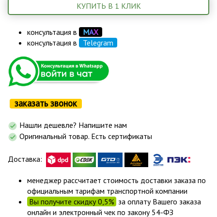
КУПИТЬ В 1 КЛИК
консультация в
М
А
Х
консультация в
Telegram
заказать звонок
Нашли дешевле? Напишите нам
Оригинальный товар. Есть сертификаты
Доставка:
менеджер рассчитает стоимость доставки заказа по
официальным тарифам транспортной компании
Вы получите скидку 0,5%
за оплату Вашего заказа
онлайн и электронный чек по закону 54-ФЗ