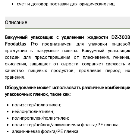
счет и договор поставки для юридических лиц
Описание
Вакуумный упаковщик c удалением жидкости DZ-300B
Foodatlas Pro
предназначен для упаковки пищевой
продукции в вакуумные пакеты. Вакуумный упаковщик
создан для предотвращения от плесневения, гниения,
окисления, защищает от сырости, сохраняет свежесть и
качество пищевых продуктов, продлевая период их
хранения.
Оборудование может использовать различные комбинации
упаковочных пленок, такие как:
полиэстер/полиэтилен;
нейлон/полиэтилен;
полипропилен/полиэтилен;
полиэстер/нейлон/алюминиевая фольга/PE пленка;
алюминиевая фольга/PE пленка;