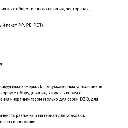
риятиях общественного питания, ресторанах,
й пакет РР, PE, PET).
ии;
вакуумных камеры. Для двухкамерных упаковщиков
корпусе оборудования, вторая в корпусе
ения инертным газом (только для серии DZQ, для
менять различный материал для упаковки.
ты на сварном шве.