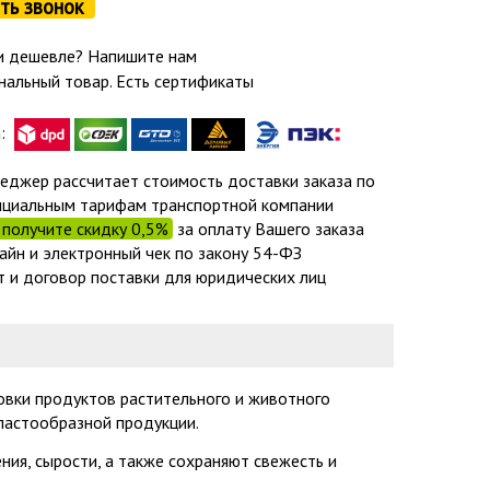
ть звонок
 дешевле? Напишите нам
нальный товар. Есть сертификаты
а:
еджер рассчитает стоимость доставки заказа по
циальным тарифам транспортной компании
получите скидку 0,5%
за оплату Вашего заказа
айн и электронный чек по закону 54-ФЗ
т и договор поставки для юридических лиц
овки продуктов растительного и животного
пастообразной продукции.
ния, сырости, а также сохраняют свежесть и