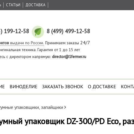
Ь
СТАТЬИ
ДОСТАВКА
5) 199-12-58
8 (499) 499-12-58
24/7
нктов
выдачи по России.
Принимаем заказы
игинальная техника. Гарантия от 1 до 15 лет
есь с директором напрямую:
director@1fermer.ru
ИЕ
ВИНОДЕЛИЕ
ЗАКАЗАТЬ ЗВОНОК
О ДОСТАВКЕ
КОНТ
уумные упаковщики, запайщики
умный упаковщик DZ-300/PD Eco, ра