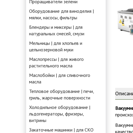
Проращиватели зелени
Оборудование для виноделия |
мялки, насосы, фильтры
Блендеры и миксеры | для
натуральных смесей, смузи
Мельницы | для хлопьев и
цельнозерновой муки
Маслопрессы | для живого
растительного масла
Маслобойки | для сливочного
масла
Тепловое оборудование | печи,
Описан
гриль, жарочные поверхности
Холодильное оборудование |
Вакуумн
льдогенераторы, фризеры,
происхо
витрины
Вакуумны
Закаточные машинки | для СКО
качество