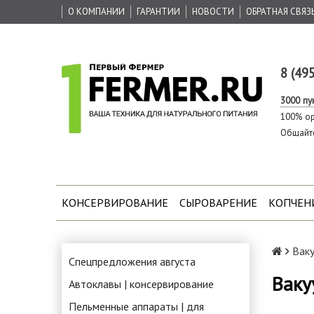
О КОМПАНИИ
ГАРАНТИИ
НОВОСТИ
ОБРАТНАЯ СВЯЗ
8 (49
3000 пу
100% ор
Общайт
КОНСЕРВИРОВАНИЕ
СЫРОВАРЕНИЕ
КОПЧЕН
Вак
Спецпредложения августа
Ваку
Автоклавы | консервирование
Пельменные аппараты | для