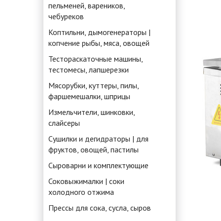
пельменей, вареников,
чебуреков
Коптильни, дымогенераторы |
копчение рыбы, мяса, овощей
Тестораскаточные машины,
тестомесы, лапшерезки
Мясорубки, куттеры, пилы,
фаршемешалки, шприцы
Измельчители, шинковки,
слайсеры
Сушилки и дегидраторы | для
фруктов, овощей, пастилы
Сыроварни и комплектующие
Соковыжималки | соки
холодного отжима
Прессы для сока, сусла, сыров