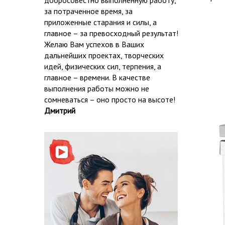
добросовестно выполненную работу,
за потраченное время, за
приложенные старания и силы, а
главное – за превосходный результат!
Желаю Вам успехов в Ваших
дальнейших проектах, творческих
идей, физических сил, терпения, а
главное – времени. В качестве
выполнения работы можно не
сомневаться – оно просто на высоте!
Дмитрий