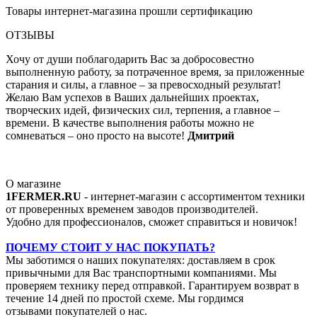
Товары интернет-магазина прошли сертификацию
ОТЗЫВЫ
Хочу от души поблагодарить Вас за добросовестно
выполненную работу, за потраченное время, за приложенные
старания и силы, а главное – за превосходный результат!
Желаю Вам успехов в Ваших дальнейших проектах,
творческих идей, физических сил, терпения, а главное –
времени. В качестве выполнения работы можно не
сомневаться – оно просто на высоте!
Дмитрий
О магазине
1FERMER.RU
- интернет-магазин с ассортиментом техники
от проверенных временем заводов производителей.
Удобно для профессионалов, сможет справиться и новичок!
ПОЧЕМУ СТОИТ У НАС ПОКУПАТЬ?
Мы заботимся о наших покупателях: доставляем в срок
привычными для Вас транспортными компаниями. Мы
проверяем технику перед отправкой. Гарантируем возврат в
течение 14 дней по простой схеме. Мы гордимся
отзывами покупателей о нас.