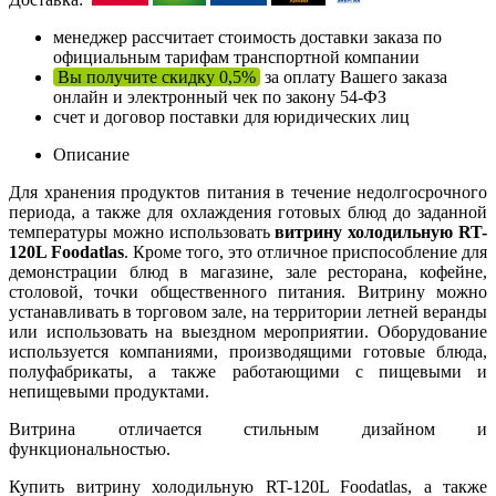
менеджер рассчитает стоимость доставки заказа по
официальным тарифам транспортной компании
Вы получите скидку 0,5%
за оплату Вашего заказа
онлайн и электронный чек по закону 54-ФЗ
счет и договор поставки для юридических лиц
Описание
Для хранения продуктов питания в течение недолгосрочного
периода, а также для охлаждения готовых блюд до заданной
температуры можно использовать
витрину холодильную RT-
120L Foodatlas
. Кроме того, это отличное приспособление для
демонстрации блюд в магазине, зале ресторана, кофейне,
столовой, точки общественного питания. Витрину можно
устанавливать в торговом зале, на территории летней веранды
или использовать на выездном мероприятии. Оборудование
используется компаниями, производящими готовые блюда,
полуфабрикаты, а также работающими с пищевыми и
непищевыми продуктами.
Витрина отличается стильным дизайном и
функциональностью.
Купить витрину холодильную RT-120L Foodatlas, а также