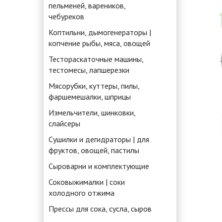
пельменей, вареников,
чебуреков
Коптильни, дымогенераторы |
копчение рыбы, мяса, овощей
Тестораскаточные машины,
тестомесы, лапшерезки
Мясорубки, куттеры, пилы,
фаршемешалки, шприцы
Измельчители, шинковки,
слайсеры
Сушилки и дегидраторы | для
фруктов, овощей, пастилы
Сыроварни и комплектующие
Соковыжималки | соки
холодного отжима
Прессы для сока, сусла, сыров