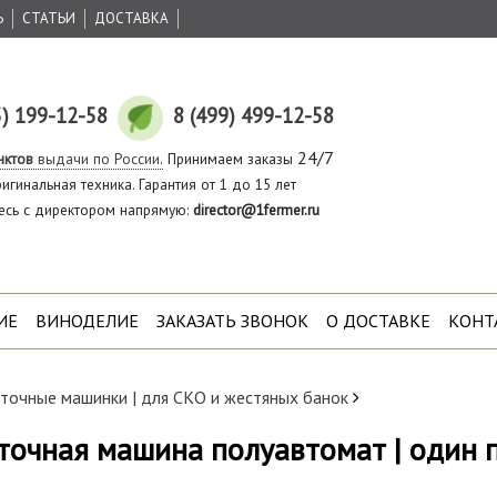
Ь
СТАТЬИ
ДОСТАВКА
5) 199-12-58
8 (499) 499-12-58
24/7
нктов
выдачи по России.
Принимаем заказы
игинальная техника. Гарантия от 1 до 15 лет
есь с директором напрямую:
director@1fermer.ru
ИЕ
ВИНОДЕЛИЕ
ЗАКАЗАТЬ ЗВОНОК
О ДОСТАВКЕ
КОНТ
точные машинки | для СКО и жестяных банок
точная машина полуавтомат | один 