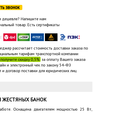
ть звонок
 дешевле? Напишите нам
нальный товар. Есть сертификаты
а:
еджер рассчитает стоимость доставки заказа по
циальным тарифам транспортной компании
получите скидку 0,5%
за оплату Вашего заказа
айн и электронный чек по закону 54-ФЗ
т и договор поставки для юридических лиц
Я ЖЕСТЯНЫХ БАНОК
работе. Оснащена двигателем мощностью 25 Вт,