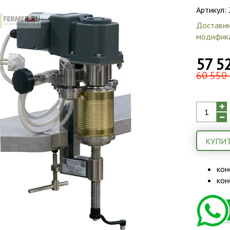
Артикул:
Доставим
модифика
57 52
60 550 
КУПИТ
кон
кон