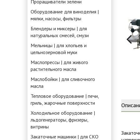
Проращиватели зелени
Оборудование для виноделия |
мялки, насосы, фильтры
Блендеры и миксеры | для
натуральных смесей, смузи
Мельницы | для хлопьев и
цельнозерновой муки
Маслопрессы | для живого
растительного масла
Маслобойки | для сливочного
масла
Тепловое оборудование | печи,
гриль, жарочные поверхности
Описан
Холодильное оборудование |
льдогенераторы, фризеры,
витрины
Закаточ
Закаточные машинки | для СКО
напряже