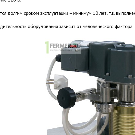
тся долгим сроком эксплуатации – минимум 10 лет, т.к. выполн
дительность оборудования зависит от человеческого фактора.