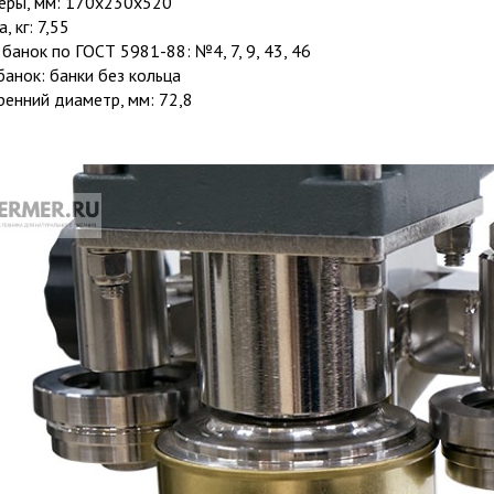
еры, мм: 170х230х520
, кг: 7,55
 банок по ГОСТ 5981-88: №4, 7, 9, 43, 46
банок: банки без кольца
ренний диаметр, мм: 72,8