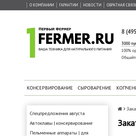
О КОМПАНИИ
ГАРАНТИИ
НОВОСТИ
ОБРАТНАЯ СВЯЗ
8 (49
3000 пу
100% ор
Общайт
КОНСЕРВИРОВАНИЕ
СЫРОВАРЕНИЕ
КОПЧЕН
Зака
Спецпредложения августа
Зака
Автоклавы | консервирование
Пельменные аппараты | для