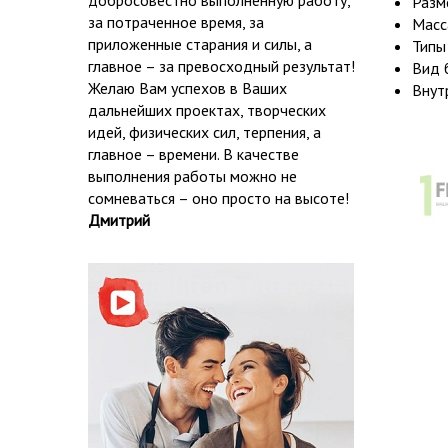
добросовестно выполненную работу,
Разм
за потраченное время, за
Масса
приложенные старания и силы, а
Типы
главное – за превосходный результат!
Вид 
Желаю Вам успехов в Ваших
Внут
дальнейших проектах, творческих
идей, физических сил, терпения, а
главное – времени. В качестве
выполнения работы можно не
сомневаться – оно просто на высоте!
Дмитрий