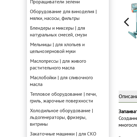
Проращиватели зелени
Оборудование для виноделия |
мялки, насосы, фильтры
Блендеры и миксеры | для
натуральных смесей, смузи
Мельницы | для хлопьев и
цельнозерновой муки
Маслопрессы | для живого
растительного масла
Маслобойки | для сливочного
масла
Тепловое оборудование | печи,
Описан
гриль, жарочные поверхности
Холодильное оборудование |
Запаива
льдогенераторы, фризеры,
Созданн
витрины
многосл
Закаточные машинки | для СКО