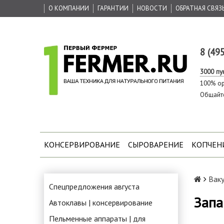
О КОМПАНИИ
ГАРАНТИИ
НОВОСТИ
ОБРАТНАЯ СВЯЗ
8 (49
3000 пу
100% ор
Общайт
КОНСЕРВИРОВАНИЕ
СЫРОВАРЕНИЕ
КОПЧЕН
Вак
Спецпредложения августа
Запа
Автоклавы | консервирование
Пельменные аппараты | для