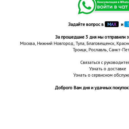
Задайте вопрос в
М
А
Х
и
T
За прошедшие 3 дня мы отправили з
Москва, Нижний Новгород, Тула,
Благовещенск
, Крас
Троицк,
Рославль
, Санкт-Пе
Связаться с руководите
Узнать о доставке
Узнать о сервисном обслуж
Доброго Вам дня и удачных покупок!