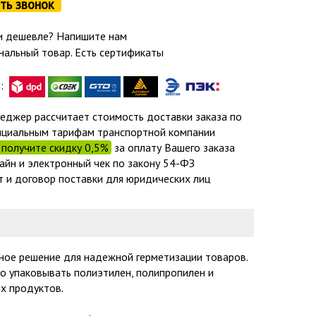
ть звонок
 дешевле? Напишите нам
нальный товар. Есть сертификаты
а:
еджер рассчитает стоимость доставки заказа по
циальным тарифам транспортной компании
получите скидку 0,5%
за оплату Вашего заказа
айн и электронный чек по закону 54-ФЗ
т и договор поставки для юридических лиц
ное решение для надежной герметизации товаров.
о упаковывать полиэтилен, полипропилен и
х продуктов.