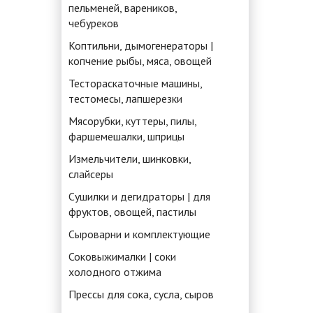
пельменей, вареников,
чебуреков
Коптильни, дымогенераторы |
копчение рыбы, мяса, овощей
Тестораскаточные машины,
тестомесы, лапшерезки
Мясорубки, куттеры, пилы,
фаршемешалки, шприцы
Измельчители, шинковки,
слайсеры
Сушилки и дегидраторы | для
фруктов, овощей, пастилы
Сыроварни и комплектующие
Соковыжималки | соки
холодного отжима
Прессы для сока, сусла, сыров