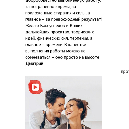
добросовестно выполненную работу,
за потраченное время, за
приложенные старания и силы, а
главное – за превосходный результат!
Желаю Вам успехов в Ваших
дальнейших проектах, творческих
идей, физических сил, терпения, а
главное – времени. В качестве
выполнения работы можно не
сомневаться – оно просто на высоте!
Дмитрий
про