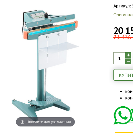
Артикул:
Оригинал
20 1
21 436 
КУПИТ
кон
кон
Наведите для увеличения