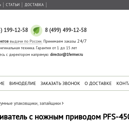
Ь
СТАТЬИ
ДОСТАВКА
5) 199-12-58
8 (499) 499-12-58
24/7
нктов
выдачи по России.
Принимаем заказы
игинальная техника. Гарантия от 1 до 15 лет
есь с директором напрямую:
director@1fermer.ru
ИЕ
ВИНОДЕЛИЕ
ЗАКАЗАТЬ ЗВОНОК
О ДОСТАВКЕ
КОНТ
уумные упаковщики, запайщики
иватель с ножным приводом PFS-45