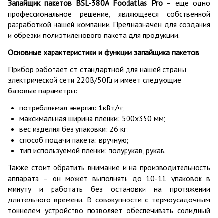
Запайщик пакетов BSL-380А Foodatlas Pro
– еще одно
профессиональное решение, являющееся собственной
разработкой нашей компании. Предназначен для создания
и обрезки полиэтиленового пакета для продукции.
Основные характеристики и функции запайщика пакетов
Прибор работает от стандартной для нашей страны
электрической сети 220В/50Гц и имеет следующие
базовые параметры:
потребляемая энергия: 1кВт/ч;
максимальная ширина пленки: 500х350 мм;
вес изделия без упаковки: 26 кг;
способ подачи пакета: вручную;
тип используемой пленки: полурукав, рукав.
Также стоит обратить внимание и на производительность
аппарата – он может выполнять до 10-11 упаковок в
минуту и работать без остановки на протяжении
длительного времени. В совокупности с термоусадочным
тоннелем устройство позволяет обеспечивать солидный