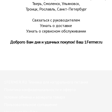
Тверь
,
Смоленск
,
Ульяновск
,
Троицк,
Рославль
, Санкт-Петербург
Связаться с руководителем
Узнать о доставке
Узнать о сервисном обслуживании
Доброго Вам дня и удачных покупок! Ваш 1Fermer.ru
1FERMER.RU Техника для натурального питания
Политика конфиденциальности и оферта
Условия обмена и возврата товара
Пользовательское соглашение