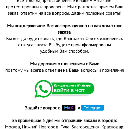
Все товары, представленные в нашем магазине,
протестированы и проверены.
Мы с радостью примем Ваш
заказ, ответим на все вопросы, дадим полезные советы!
Мы поддерживаем Вас информационно на каждом этапе
заказа
Вы всегда будете знать, где Ваш заказ. О всех изменениях
статуса заказа Вы будете проинформированы
удобным Вам способом.
Мы дорожим отношениями с Вами
поэтому мы всегда ответим на Ваши вопросы и пожелания
Задайте вопрос в
М
А
Х
и
Telegram
За прошедшие 3 дня мы отправили заказы в города:
Москва, Нижний Новгород, Тула,
Благовещенск
, Краснодар,