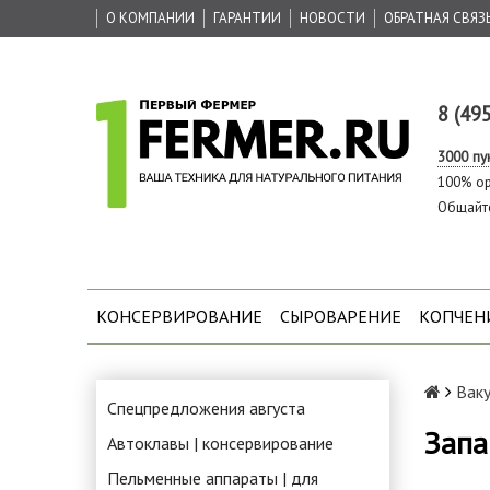
О КОМПАНИИ
ГАРАНТИИ
НОВОСТИ
ОБРАТНАЯ СВЯЗ
8 (49
3000 пу
100% ор
Общайт
КОНСЕРВИРОВАНИЕ
СЫРОВАРЕНИЕ
КОПЧЕН
Вак
Спецпредложения августа
Запа
Автоклавы | консервирование
Пельменные аппараты | для