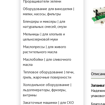
Проращиватели зелени
Оборудование для виноделия |
мялки, насосы, фильтры
Блендеры и миксеры | для
натуральных смесей, смузи
Мельницы | для хлопьев и
цельнозерновой муки
Маслопрессы | для живого
растительного масла
Маслобойки | для сливочного
масла
Тепловое оборудование | печи,
Описан
гриль, жарочные поверхности
Холодильное оборудование |
Запаива
льдогенераторы, фризеры,
Надежно
витрины
упаково
Закаточные машинки | для СКО
Благода