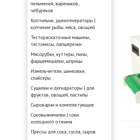
пельменей, вареников,
чебуреков
Коптильни, дымогенераторы |
копчение рыбы, мяса, овощей
Тестораскаточные машины,
тестомесы, лапшерезки
Мясорубки, куттеры, пилы,
фаршемешалки, шприцы
Измельчители, шинковки,
слайсеры
Сушилки и дегидраторы | для
фруктов, овощей, пастилы
Сыроварни и комплектующие
Соковыжималки | соки
холодного отжима
Прессы для сока, сусла, сыров