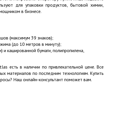
ользуют для упаковки продуктов, бытовой химии,
мощником в бизнесе.
 шов (максимум 39 знаков);
жима (до 10 метров в минуту);
) и кашированной бумаги, полипропилена,
las есть в наличии по привлекательной цене. Все
ных материалов по последним технологиям. Купить
опросы? Наш онлайн-консультант поможет вам.