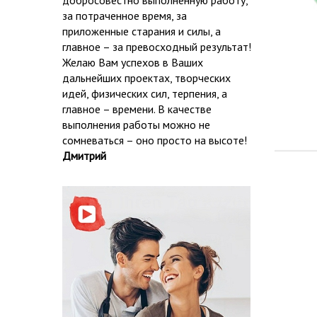
добросовестно выполненную работу,
за потраченное время, за
приложенные старания и силы, а
главное – за превосходный результат!
Желаю Вам успехов в Ваших
дальнейших проектах, творческих
идей, физических сил, терпения, а
главное – времени. В качестве
выполнения работы можно не
сомневаться – оно просто на высоте!
Дмитрий