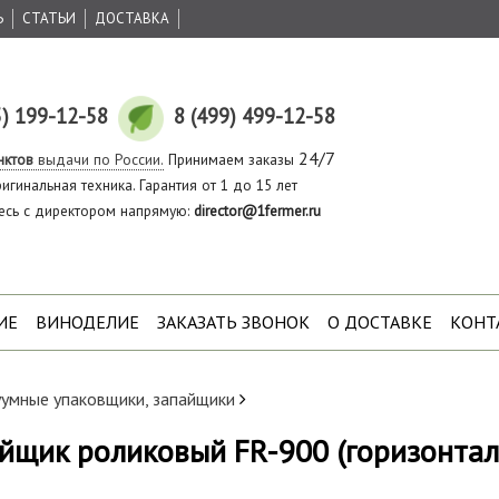
Ь
СТАТЬИ
ДОСТАВКА
5) 199-12-58
8 (499) 499-12-58
24/7
нктов
выдачи по России.
Принимаем заказы
игинальная техника. Гарантия от 1 до 15 лет
есь с директором напрямую:
director@1fermer.ru
ИЕ
ВИНОДЕЛИЕ
ЗАКАЗАТЬ ЗВОНОК
О ДОСТАВКЕ
КОНТ
уумные упаковщики, запайщики
йщик роликовый FR-900 (горизонтал