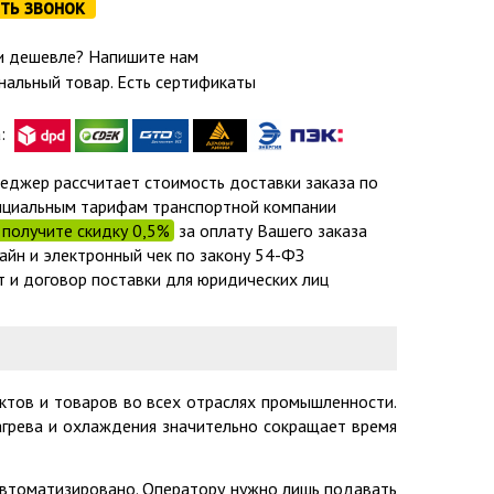
ть звонок
 дешевле? Напишите нам
нальный товар. Есть сертификаты
а:
еджер рассчитает стоимость доставки заказа по
циальным тарифам транспортной компании
получите скидку 0,5%
за оплату Вашего заказа
айн и электронный чек по закону 54-ФЗ
т и договор поставки для юридических лиц
ктов и товаров во всех отраслях промышленности.
агрева и охлаждения значительно сокращает время
автоматизировано. Оператору нужно лишь подавать