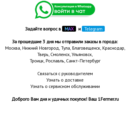
Задайте вопрос в
М
А
Х
и
Telegram
За прошедшие 3 дня мы отправили заказы в города:
Москва, Нижний Новгород, Тула,
Благовещенск
, Краснодар,
Тверь
,
Смоленск
,
Ульяновск
,
Троицк,
Рославль
, Санкт-Петербург
Связаться с руководителем
Узнать о доставке
Узнать о сервисном обслуживании
Доброго Вам дня и удачных покупок! Ваш 1Fermer.ru