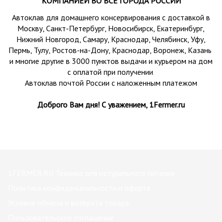
КОМПАНИЕЙ
ВО ВСЕ ГОРОДА РОССИИ
Автоклав для домашнего консервирования с доставкой в
Москву, Санкт-Петербург, Новосибирск, Екатеринбург,
Нижний Новгород, Самару, Краснодар, Челябинск, Уфу,
Пермь, Тулу, Ростов-на-Дону, Краснодар, Воронеж, Казань
и многие другие в 3000 пунктов выдачи и курьером на дом
с оплатой при получении
Автоклав почтой России с наложенным платежом
Доброго Вам дня! С уважением, 1Fermer.ru
1FERMER.RU Техника для натурального питания
Политика конфиденциальности и оферта
Условия обмена и возврата товара
Пользовательское соглашение