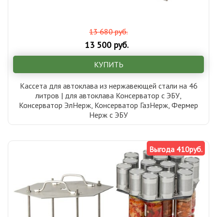
13 680 руб.
13 500 руб.
КУПИТЬ
Кассета для автоклава из нержавеющей стали на 46
литров | для автоклава Консерватор с ЭБУ,
Консерватор ЭлНерж, Консерватор ГазНерж, Фермер
Нерж с ЭБУ
Выгода 410руб.