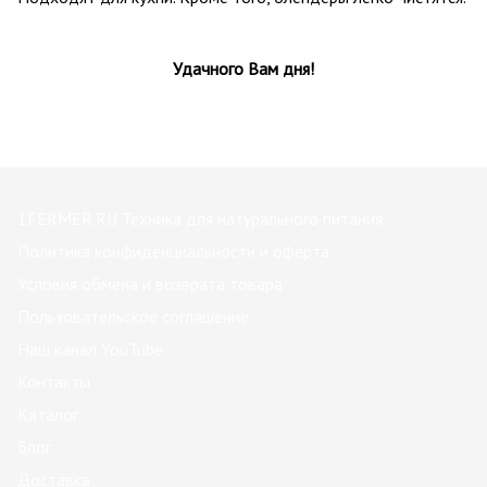
Удачного Вам дня!
1FERMER.RU Техника для натурального питания
Политика конфиденциальности и оферта
Условия обмена и возврата товара
Пользовательское соглашение
Наш канал YouTube
Контакты
Каталог
Блог
Доставка