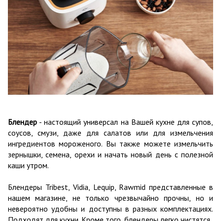
Блендер
- настоящий универсал на Вашей кухне для супов,
соусов,
смузи, даже для салатов или для измельчения
ингредиентов мороженого. Вы также можете измельчить
зернышки, семена, орехи и начать новый день с полезной
каши утром.
Блендеры Tribest, Vidia, Lequip, Rawmid представленные в
нашем магазине,
не только чрезвычайно прочны, но и
невероятно удобны и доступны в разных комплектациях.
Подходят для кухни. Кроме того,
блендеры легко чистятся.