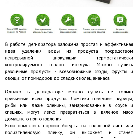
В работе дегидратора заложена простая и эффективная
идея удаления воды из продукта посредством
непрерывной циркуляции термостатически
контролируемого теплого воздуха. Можно сушить
различные продукты - всевозможные ягоды, фрукты и
овощи: от помидоров до сладких колец ананаса.
Однако, в дегидраторе можно сушить не только
привычные всем продукты. Ломтики говядины, курицы,
рыбы или даже оленины, замаринованные в соусе и
специях, могут легко превратиться в вяленое мясо
домашнего приготовления.
Если поместить порцию йогурта на сплошной лист или
полиэтиленовую пленку, он высохнет и станет