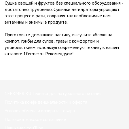
Сушка овощей и фруктов без специального оборудования -
достаточно трудоемко. Сушилки дегидраторы упрощают
этот процесс в разы, сохраняя так необходимые нам
витамины и энзимы в продукте.
Приготовьте домашнюю пастилу, высушите яблоки на
компот, грибы для супов, травы с комфортом и
удовольствием, используя современную технику в нашем
каталоге 1fermer.ru. Рекомендуем!
1FERMER.RU Техника для натурального питания
Политика конфиденциальности и оферта
Условия обмена и возврата товара
Пользовательское соглашение
Наш канал YouTube