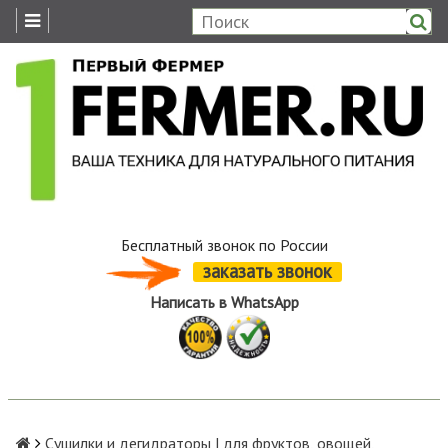
Бесплатный звонок по России
заказать звонок
Написать в WhatsApp
Сушилки и дегидраторы | для фруктов, овощей,