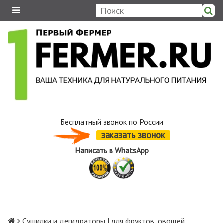
Бесплатный звонок по России
заказать звонок
Написать в WhatsApp
Сушилки и дегидраторы | для фруктов, овощей,