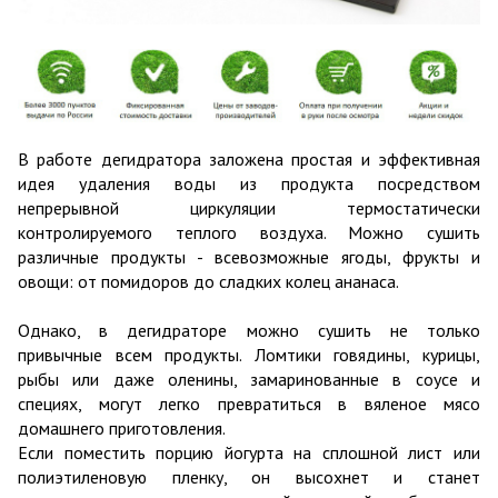
В работе дегидратора заложена простая и эффективная
идея удаления воды из продукта посредством
непрерывной циркуляции термостатически
контролируемого теплого воздуха. Можно сушить
различные продукты - всевозможные ягоды, фрукты и
овощи: от помидоров до сладких колец ананаса.
Однако, в дегидраторе можно сушить не только
привычные всем продукты. Ломтики говядины, курицы,
рыбы или даже оленины, замаринованные в соусе и
специях, могут легко превратиться в вяленое мясо
домашнего приготовления.
Если поместить порцию йогурта на сплошной лист или
полиэтиленовую пленку, он высохнет и станет