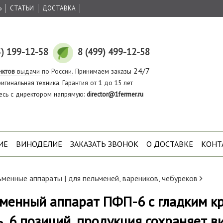
Ь
СТАТЬИ
ДОСТАВКА
5) 199-12-58
8 (499) 499-12-58
24/7
нктов
выдачи по России.
Принимаем заказы
игинальная техника. Гарантия от 1 до 15 лет
есь с директором напрямую:
director@1fermer.ru
ИЕ
ВИНОДЕЛИЕ
ЗАКАЗАТЬ ЗВОНОК
О ДОСТАВКЕ
КОНТ
менные аппараты | для пельменей, вареников, чебуреков
менный аппарат ПФП-6 с гладким кр
ь, 6 позиций, продукция сохраняет в