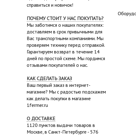
справиться и новичок!
Оборудо
ПОЧЕМУ СТОИТ У НАС ПОКУПАТЬ?
Мы заботимся о наших покупателях:
доставляем в срок привычными для
Вас транспортными компаниями. Мы
проверяем технику перед отправкой.
Гарантируем возврат в течение 14
дней по простой схеме. Мы гордимся
отзывами покупателей о нас.
КАК СДЕЛАТЬ ЗАКАЗ
Ваш первый заказ в интернет-
магазине? Мы с радостью подскажем
как делать покупки в магазине
1fermer.ru
О ДОСТАВКЕ
1120 пунктов выдачи товаров в
Москве,
в Санкт-Петербурге - 576