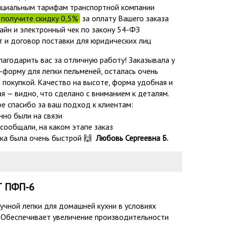
циальным тарифам транспортной компании
получите скидку 0,5%
за оплату Вашего заказа
айн и электронный чек по закону 54-ФЗ
т и договор поставки для юридических лиц
лагодарить вас за отличную работу! Заказывала у
с-форму для лепки пельменей, осталась очень
 покупкой. Качество на высоте, форма удобная и
ая — видно, что сделано с вниманием к деталям.
е спасибо за ваш подход к клиентам:
нно были на связи
 сообщали, на каком этапе заказ
ка была очень быстрой 🙌
Любовь Сергеевна Б.
 ПФП-6
учной лепки для домашней кухни в условиях
.
Обеспечивает увеличение производительности