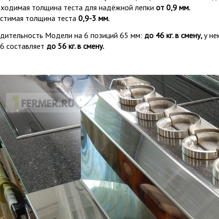
ходимая толщина теста для надёжной лепки
от 0,9 мм.
стимая толщина теста
0,9-3 мм.
дительность Модели на 6 позиций 65 мм:
до 46 кг. в смену,
у не
6 составляет
до 56 кг. в смену.