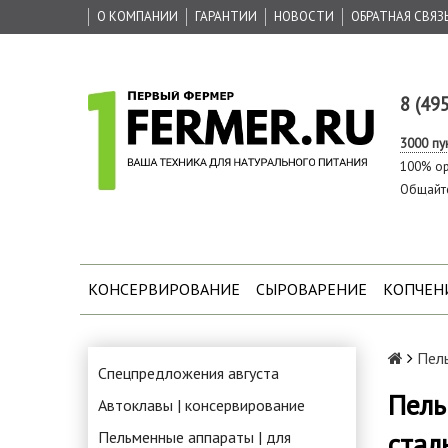
О КОМПАНИИ
ГАРАНТИИ
НОВОСТИ
ОБРАТНАЯ СВЯЗ
8 (49
3000 пу
100% ор
Общайт
КОНСЕРВИРОВАНИЕ
СЫРОВАРЕНИЕ
КОПЧЕН
Пель
Спецпредложения августа
Пель
Автоклавы | консервирование
стал
Пельменные аппараты | для