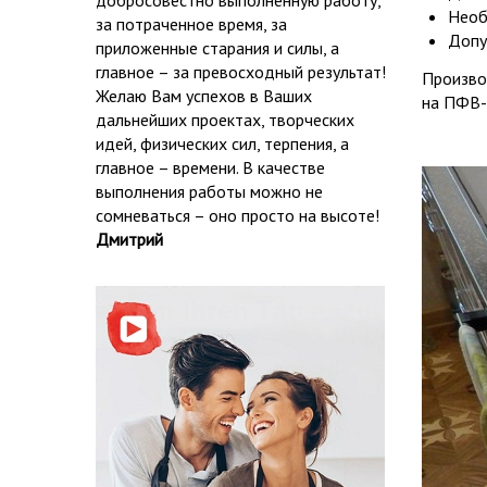
добросовестно выполненную работу,
Необ
за потраченное время, за
Допу
приложенные старания и силы, а
главное – за превосходный результат!
Произво
Желаю Вам успехов в Ваших
на ПФВ-
дальнейших проектах, творческих
идей, физических сил, терпения, а
главное – времени. В качестве
выполнения работы можно не
сомневаться – оно просто на высоте!
Дмитрий