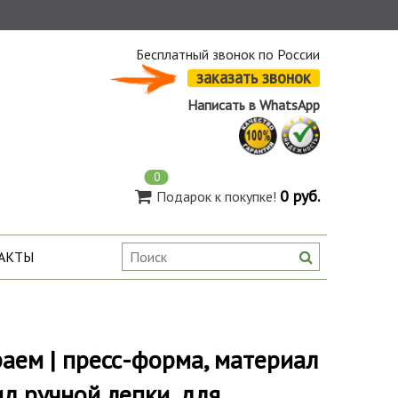
Бесплатный звонок по России
заказать звонок
Написать в WhatsApp
0
0 руб.
Подарок к покупке!
АКТЫ
аем | пресс-форма, материал
ид ручной лепки, для