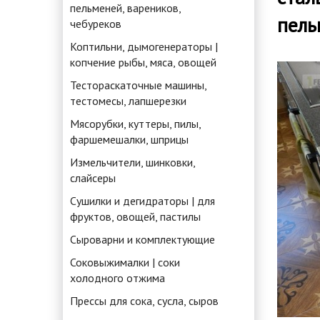
пельменей, вареников,
пель
чебуреков
Коптильни, дымогенераторы |
копчение рыбы, мяса, овощей
Тестораскаточные машины,
тестомесы, лапшерезки
Мясорубки, куттеры, пилы,
фаршемешалки, шприцы
Измельчители, шинковки,
слайсеры
Сушилки и дегидраторы | для
фруктов, овощей, пастилы
Сыроварни и комплектующие
Соковыжималки | соки
холодного отжима
Прессы для сока, сусла, сыров