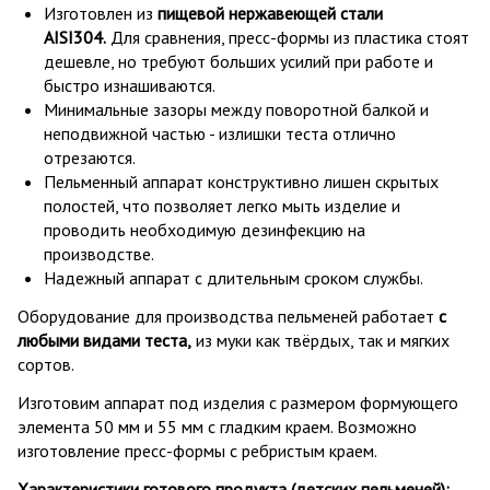
Изготовлен из
пищевой нержавеющей стали
AISI304.
Для сравнения, пресс-формы из пластика стоят
дешевле, но требуют больших усилий при работе и
быстро изнашиваются.
Минимальные зазоры между поворотной балкой и
неподвижной частью - излишки теста отлично
отрезаются.
Пельменный аппарат конструктивно лишен скрытых
полостей, что позволяет легко мыть изделие и
проводить необходимую дезинфекцию на
производстве.
Надежный аппарат с длительным сроком службы.
Оборудование для производства пельменей работает
с
любыми видами теста,
из муки как твёрдых, так и мягких
сортов.
Изготовим аппарат под изделия с размером формующего
элемента 50 мм и 55 мм с гладким краем. Возможно
изготовление пресс-формы с ребристым краем.
Характеристики готового продукта (детских пельменей):