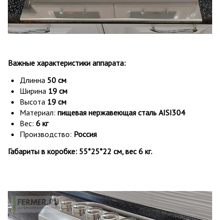
Важные характеристики аппарата:
Длинна
50 см
Ширина
19 см
Высота
19 см
Материал:
пищевая нержавеющая сталь AISI304
Вес:
6 кг
Производство:
Россия
Габариты в коробке:
55*25*22 см, вес 6 кг.