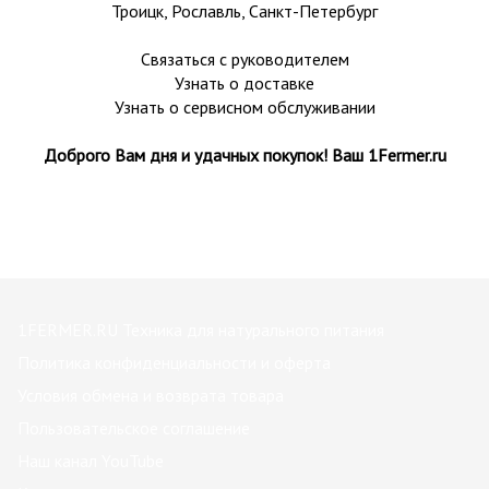
Троицк,
Рославль
, Санкт-Петербург
Связаться с руководителем
Узнать о доставке
Узнать о сервисном обслуживании
Доброго Вам дня и удачных покупок! Ваш 1Fermer.ru
1FERMER.RU Техника для натурального питания
Политика конфиденциальности и оферта
Условия обмена и возврата товара
Пользовательское соглашение
Наш канал YouTube