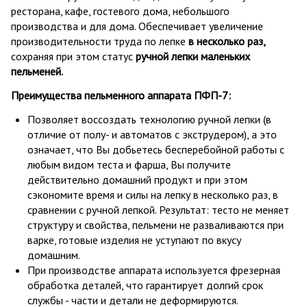
ресторана, кафе, гостевого дома, небольшого
производства и для дома.
Обеспечивает увеличение
производительности труда
по лепке
в несколько раз,
сохраняя при этом статус
ручной лепки маленьких
пельменей.
Преимущества п
ельменного аппарата ПФП-7:
Позволяет воссоздать технологию ручной лепки
(в
отличие от полу- и автоматов с экструдером), а это
означает
, что Вы добьетесь бесперебойной работы с
любым видом теста и фарша, Вы получите
действительно домашний продукт и при этом
сэкономите время и силы на лепку в несколько раз, в
сравнении с ручной лепкой. Результат: тесто не меняет
структуру и свойства, пельмени не разваливаются при
варке, готовые изделия не уступают по вкусу
домашним.
При производстве аппарата используется фрезерная
обработка деталей, что гарантирует долгий срок
службы - части и детали не деформируются.