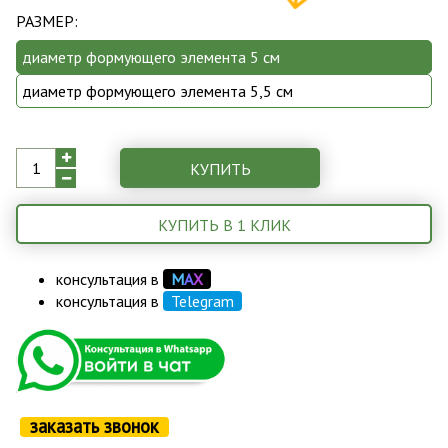
РАЗМЕР:
диаметр формующего элемента 5 см
диаметр формующего элемента 5,5 см
КУПИТЬ
КУПИТЬ В 1 КЛИК
консультация в
М
А
Х
консультация в
Telegram
заказать звонок