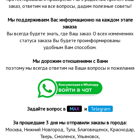
заказ, ответим на все вопросы, дадим полезные советы!
Мы поддерживаем Вас информационно на каждом этапе
заказа
Вы всегда будете знать, где Ваш заказ. О всех изменениях
статуса заказа Вы будете проинформированы
удобным Вам способом.
Мы дорожим отношениями с Вами
поэтому мы всегда ответим на Ваши вопросы и пожелания
Задайте вопрос в
М
А
Х
и
Telegram
За прошедшие 3 дня мы отправили заказы в города:
Москва, Нижний Новгород, Тула,
Благовещенск
, Краснодар,
Тверь
,
Смоленск
,
Ульяновск
,