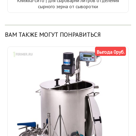
Книжка-сито | для сыроварни литров отделения
сырного зерна от сыворотки
ВАМ ТАКЖЕ МОГУТ ПОНРАВИТЬСЯ
Выгода 0руб.