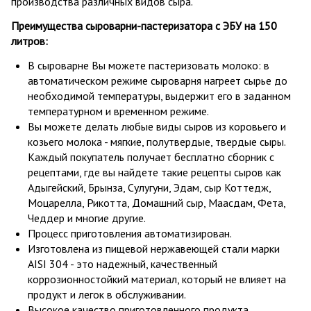
производства различных видов сыра.
Преимущества сыроварни-пастеризатора с ЭБУ на 150
литров:
В сыроварне Вы можете пастеризовать молоко: в
автоматическом режиме сыроварня нагреет сырье до
необходимой температуры, выдержит его в заданном
температурном и временном режиме.
Вы можете делать любые виды сыров из коровьего и
козьего молока - мягкие, полутвердые, твердые сыры.
Каждый покупатель получает бесплатно сборник с
рецептами, где вы найдете такие рецепты сыров как
Адыгейский, Брынза, Сулугуни, Эдам, сыр Коттедж,
Моцарелла, Рикотта, Домашний сыр, Маасдам, Фета,
Чеддер и многие другие.
Процесс приготовления автоматизирован.
Изготовлена из пищевой нержавеющей стали марки
AISI 304 - это надежный, качественный
коррозионностойкий материал, который не влияет на
продукт и легок в обслуживании.
Высокое качество приготовленного продукта