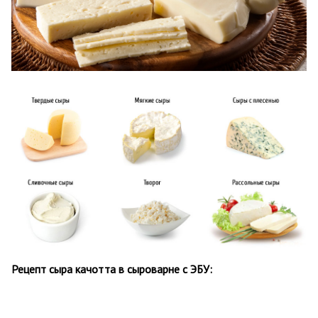
Рецепт сыра качотта в сыроварне с ЭБУ: