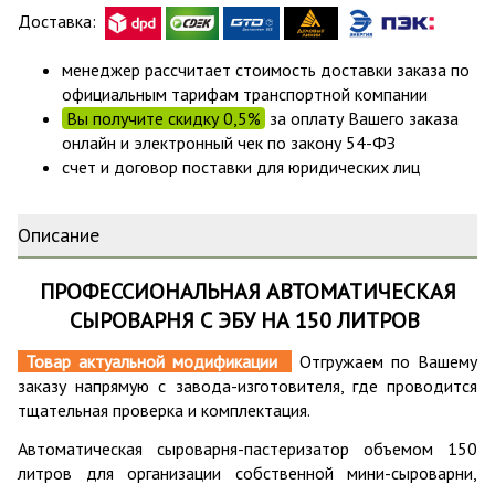
Доставка:
менеджер рассчитает стоимость доставки заказа по
официальным тарифам транспортной компании
Вы получите скидку 0,5%
за оплату Вашего заказа
онлайн и электронный чек по закону 54-ФЗ
счет и договор поставки для юридических лиц
Описание
ПРОФЕССИОНАЛЬНАЯ АВТОМАТИЧЕСКАЯ
СЫРОВАРНЯ С ЭБУ НА 150 ЛИТРОВ
Товар актуальной модификации
Отгружаем по Вашему
заказу напрямую с завода-изготовителя, где проводится
тщательная проверка и комплектация.
Автоматическая сыроварня-пастеризатор объемом 150
литров для организации собственной мини-сыроварни,