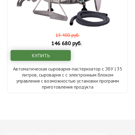
15 400 руб.
146 680 руб.
КУПИТЬ
Автоматическая сыроварня-пастеризатор с ЭБУ | 35
литров, сыроварня с с электронным блоком
управления с возможностью установки программ
приготовления продукта
1FERMER.RU Техника для натурального питания