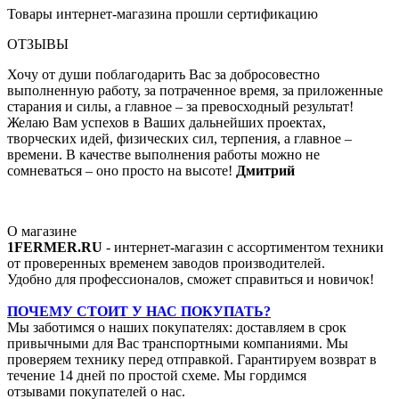
Товары интернет-магазина прошли сертификацию
ОТЗЫВЫ
Хочу от души поблагодарить Вас за добросовестно
выполненную работу, за потраченное время, за приложенные
старания и силы, а главное – за превосходный результат!
Желаю Вам успехов в Ваших дальнейших проектах,
творческих идей, физических сил, терпения, а главное –
времени. В качестве выполнения работы можно не
сомневаться – оно просто на высоте!
Дмитрий
О магазине
1FERMER.RU
- интернет-магазин с ассортиментом техники
от проверенных временем заводов производителей.
Удобно для профессионалов, сможет справиться и новичок!
ПОЧЕМУ СТОИТ У НАС ПОКУПАТЬ?
Мы заботимся о наших покупателях: доставляем в срок
привычными для Вас транспортными компаниями. Мы
проверяем технику перед отправкой. Гарантируем возврат в
течение 14 дней по простой схеме. Мы гордимся
отзывами покупателей о нас.