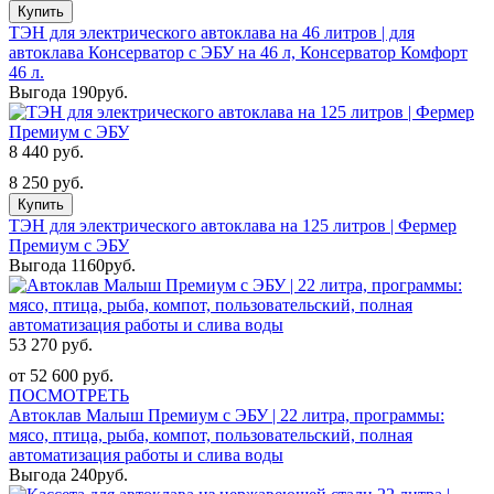
Купить
ТЭН для электрического автоклава на 46 литров | для
автоклава Консерватор с ЭБУ на 46 л, Консерватор Комфорт
46 л.
Выгода 190руб.
8 440 руб.
8 250 руб.
Купить
ТЭН для электрического автоклава на 125 литров | Фермер
Премиум с ЭБУ
Выгода 1160руб.
53 270 руб.
от 52 600 руб.
ПОСМОТРЕТЬ
Автоклав Малыш Премиум с ЭБУ | 22 литра, программы:
мясо, птица, рыба, компот, пользовательский, полная
автоматизация работы и слива воды
Выгода 240руб.