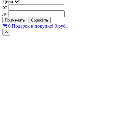
Цена
от
до
Применить
Сбросить
0
Подарок к покупке!
0 руб.