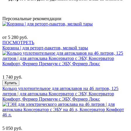
Персональные рекомендации
от 5 280 руб.
ПОСМОТРЕТЬ
Корзина | для реторт-пакетов, мелкой тары
1 740 руб.
Купить
Кольцо уплотнительное для автоклавов на 46 литров, 125
литров | для автоклава Консерватор с ЭБУ, Консерватор
Комфорт, Фермер Премиум с ЭБУ, Фермер Люкс
5 050 руб.