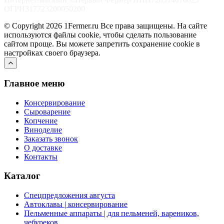
ОГРН317723200050200
© Copyright 2026 1Fermer.ru Все права защищены. На сайте
используются файлы cookie, чтобы сделать пользование
сайтом проще. Вы можете запретить сохранение cookie в
настройках своего браузера.
Главное меню
Консервирование
Сыроварение
Копчение
Виноделие
Заказать звонок
О доставке
Контакты
Каталог
Спецпредложения августа
Автоклавы | консервирование
Пельменные аппараты | для пельменей, вареников,
чебуреков