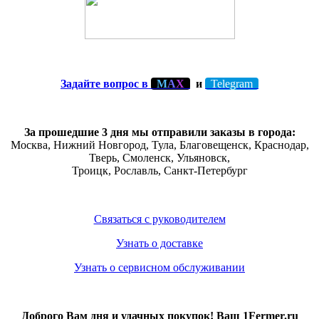
Задайте вопрос в
М
А
Х
и
Telegram
За прошедшие 3 дня мы отправили заказы в города:
Москва, Нижний Новгород, Тула,
Благовещенск
, Краснодар,
Тверь
,
Смоленск
,
Ульяновск
,
Троицк,
Рославль
, Санкт-Петербург
Связаться с руководителем
Узнать о доставке
Узнать о сервисном обслуживании
Доброго Вам дня и удачных покупок! Ваш 1Fermer.ru