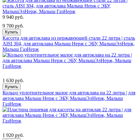
9 940 руб.
9 700 руб.
Купить
Кассета для автоклава из нержавеющей стали 22 литра | сталь
AISI 304, для автоклава Малыш Нерж с ЭБУ, МалышЭлНерж,
Малыш ГазНерж
1 630 руб.
Купить
Кольцо уплотнительное малое для автоклава на 22 литра | для
автоклава Малыш Нерж с ЭБУ, МалышЭлНерж, Малыш
ГазНерж
1 920 руб.