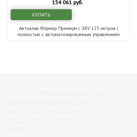
154 061 руб.
КУПИТЬ
Автоклав Фермер Премиум с ЭБУ 125 литров |
полностью с автоматизированным управлением
1FERMER.RU Техника для натурального питания
Политика конфиденциальности и оферта
Условия обмена и возврата товара
Пользовательское соглашение
Наш канал YouTube
Контакты