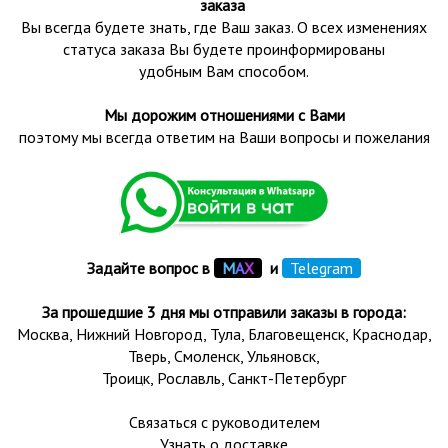
заказа
Вы всегда будете знать, где Ваш заказ. О всех изменениях
статуса заказа Вы будете проинформированы
удобным Вам способом.
Мы дорожим отношениями с Вами
поэтому мы всегда ответим на Ваши вопросы и пожелания
Задайте вопрос в
М
А
Х
и
Telegram
За прошедшие 3 дня мы отправили заказы в города:
Москва, Нижний Новгород, Тула,
Благовещенск
, Краснодар,
Тверь
,
Смоленск
,
Ульяновск
,
Троицк,
Рославль
, Санкт-Петербург
Связаться с руководителем
Узнать о доставке