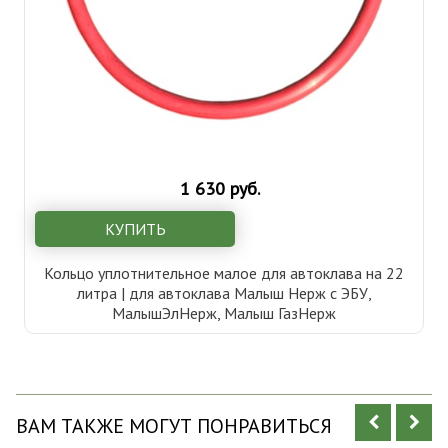
1 630 руб.
КУПИТЬ
Кольцо уплотнительное малое для автоклава на 22
литра | для автоклава Малыш Нерж с ЭБУ,
МалышЭлНерж, Малыш ГазНерж
ВАМ ТАКЖЕ МОГУТ ПОНРАВИТЬСЯ