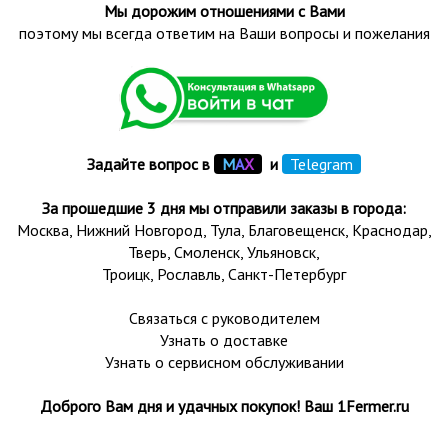
Мы дорожим отношениями с Вами
поэтому мы всегда ответим на Ваши вопросы и пожелания
Задайте вопрос в
М
А
Х
и
Telegram
За прошедшие 3 дня мы отправили заказы в города:
Москва, Нижний Новгород, Тула,
Благовещенск
, Краснодар,
Тверь
,
Смоленск
,
Ульяновск
,
Троицк,
Рославль
, Санкт-Петербург
Связаться с руководителем
Узнать о доставке
Узнать о сервисном обслуживании
Доброго Вам дня и удачных покупок! Ваш 1Fermer.ru