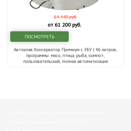
64 440 руб.
от 61 200 руб.
ПОСМОТРЕТЬ
Автоклав Консерватор Премиум с ЭБУ | 46 литров,
программы: мясо, птица, рыба, компот,
пользовательский, полная автоматизация
1FERMER.RU Техника для натурального питания
Политика конфиденциальности и оферта
Условия обмена и возврата товара