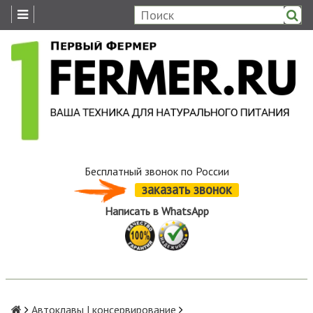
Бесплатный звонок по России
заказать звонок
Написать в WhatsApp
Автоклавы | консервирование