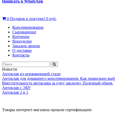
Написать в WhatsApp
0
Подарок к покупке!
0 руб.
Консервирование
Сыроварение
Копчение
Виноделие
Заказать звонок
О доставке
Контакты
Новости
Автоклав из нержавеющей стали
Автоклав для домашнего консервирования. Как правильно выб
Вместительность автоклава за одну закладку. Полезный объем.
Автоклав с ЭБУ
Автоклав 2 в 1
Товары интернет-магазина прошли сертификацию