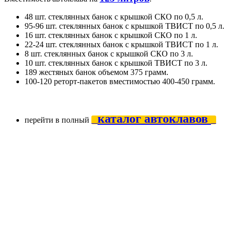
48 шт. стеклянных банок с крышкой СКО по 0,5 л.
95-96 шт. стеклянных банок с крышкой ТВИСТ по 0,5 л.
16 шт. стеклянных банок с крышкой СКО по 1 л.
22-24 шт. стеклянных банок с крышкой ТВИСТ по 1 л.
8 шт. стеклянных банок с крышкой СКО по 3 л.
10 шт. стеклянных банок с крышкой ТВИСТ по 3 л.
189 жестяных банок объемом 375 грамм.
100-120 реторт-пакетов вместимостью 400-450 грамм.
каталог автоклавов
перейти в полный