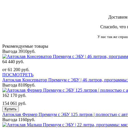
Доставим
Спасибо, что
У нас так же спра
Рекомендуемые товары
Выгода 3910руб.
64 440 руб.
от 61 200 руб.
ПОСМОТРЕТЬ
Автоклав Консерватор Премиум с ЭБУ | 46 литров, программы: 
Выгода 8109руб.
162 170 руб.
154 061 руб.
Купить
Автоклав Фермер Премиум с ЭБУ 125 литров | полностью с а
Выгода 1160руб.