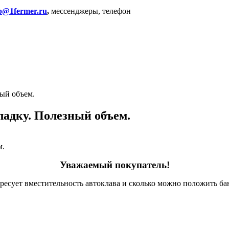
p@1fermer.ru
,
мессенджеры, телефон
ный объем.
ладку. Полезный объем.
Уважаемый покупатель!
ересует вместительность автоклава и сколько можно положить бан