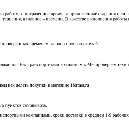
 работу, за потраченное время, за приложенные старания и силы
 терпения, а главное – времени. В качестве выполнения работы 
от проверенных временем заводов производителей.
ными для Вас транспортными компаниями. Мы проверяем технику
ем как делать покупки в магазине 1fermer.ru
576 пунктов самовывоза.
спортными компаниями, сроки доставки в среднем 1-9 рабочих